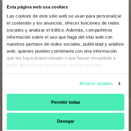
Esta página web usa cookies
Las cookies de este sitio web se usan para personalizar
el contenido y los anuncios, ofrecer funciones de redes
sociales y analizar el tráfico. Además, compartimos
información sobre el uso que haga del sitio web con
CASOS DE ESTUDIO
nuestros partners de redes sociales, publicidad y análisis
DESCUBRE
web, quienes pueden combinarla con otra información
COMO TE PODEMOS
que les haya proporcionado o que hayan recopilado a
partir del uso que haya hecho de sus servicios.
AYUDAR
Mostrar detalles
SHOPIFY PLUS
SHOPIFY APPS
MIGRACIÓN
TEMAS
Permitir todas
Denegar