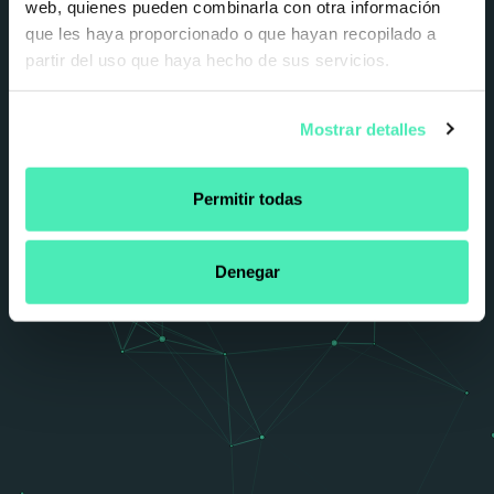
EXPERTOS GENERANDO
web, quienes pueden combinarla con otra información
TIENDAS INNOVADORAS
que les haya proporcionado o que hayan recopilado a
partir del uso que haya hecho de sus servicios.
Y CREATIVAS
Mostrar detalles
PRIMERA CONSULTA GRATUITA
Permitir todas
Denegar